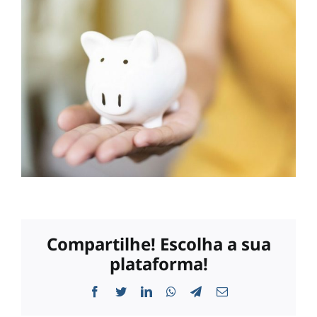
Compartilhe! Escolha a sua
plataforma!
Facebook
Twitter
LinkedIn
WhatsApp
Telegram
E-
mail