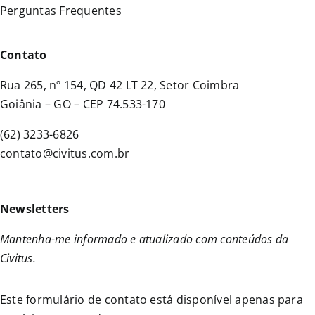
Perguntas Frequentes
Contato
Rua 265, nº 154, QD 42 LT 22, Setor Coimbra
Goiânia – GO – CEP 74.533-170
(62) 3233-6826
contato@civitus.com.br
Newsletters
Mantenha-me informado e atualizado com conteúdos da
Civitus.
Este formulário de contato está disponível apenas para