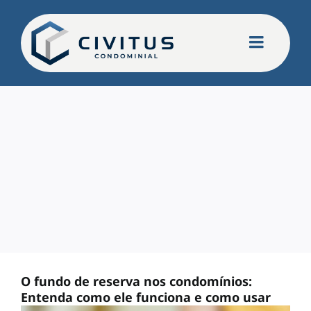
Ir
para
o
conteúdo
O fundo de reserva nos condomínios:
Entenda como ele funciona e como usar