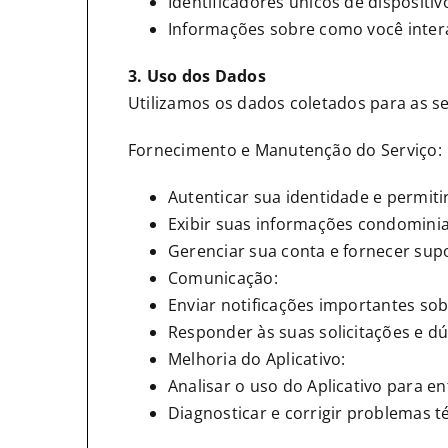
Identificadores únicos de dispositiv
Informações sobre como você intera
3. Uso dos Dados
Utilizamos os dados coletados para as se
Fornecimento e Manutenção do Serviço:
Autenticar sua identidade e permitir
Exibir suas informações condominia
Gerenciar sua conta e fornecer supo
Comunicação:
Enviar notificações importantes sob
Responder às suas solicitações e dú
Melhoria do Aplicativo:
Analisar o uso do Aplicativo para e
Diagnosticar e corrigir problemas t