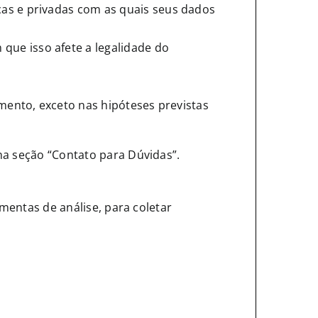
cas e privadas com as quais seus dados
ue isso afete a legalidade do
imento, exceto nas hipóteses previstas
na seção “Contato para Dúvidas”.
amentas de análise, para coletar