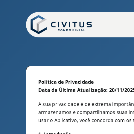
Ir
para
o
conteúdo
Política de Privacidade
Data da Última Atualização: 20/11/202
A sua privacidade é de extrema importân
armazenamos e compartilhamos suas inform
usar o Aplicativo, você concorda com os 