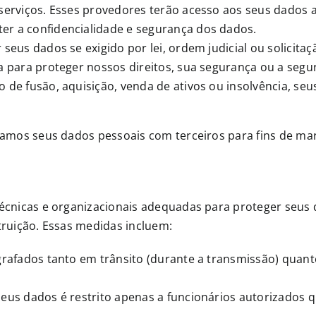
 serviços. Esses provedores terão acesso aos seus dados 
er a confidencialidade e segurança dos dados.
 seus dados se exigido por lei, ordem judicial ou solicit
a para proteger nossos direitos, sua segurança ou a segur
o de fusão, aquisição, venda de ativos ou insolvência, s
mos seus dados pessoais com terceiros para fins de ma
nicas e organizacionais adequadas para proteger seus 
truição. Essas medidas incluem:
tografados tanto em trânsito (durante a transmissão) qu
seus dados é restrito apenas a funcionários autorizados