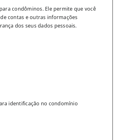
is para condôminos. Ele permite que você
 de contas e outras informações
urança dos seus dados pessoais.
para identificação no condomínio