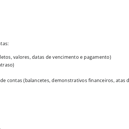
tas:
oletos, valores, datas de vencimento e pagamento)
atraso)
e contas (balancetes, demonstrativos financeiros, atas 