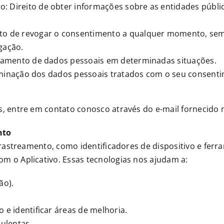
 Direito de obter informações sobre as entidades públi
to de revogar o consentimento a qualquer momento, sem q
gação.
atamento de dados pessoais em determinadas situações.
eliminação dos dados pessoais tratados com o seu consent
s, entre em contato conosco através do e-mail fornecido 
nto
 rastreamento, como identificadores de dispositivo e ferr
m o Aplicativo. Essas tecnologias nos ajudam a:
ão).
 e identificar áreas de melhoria.
dulentas.