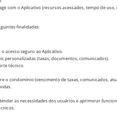
o
ge com o Aplicativo (recursos acessados, tempo de uso, 
guintes finalidades:
 o acesso seguro ao Aplicativo.
is personalizadas (taxas, documentos, comunicados).
rte técnico.
re o condomínio (vencimento de taxas, comunicados, atual
vidas.
ntender as necessidades dos usuários e aprimorar funcion
écnicos.