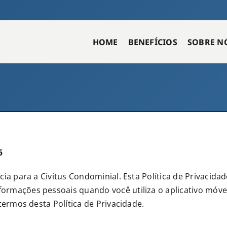
HOME
BENEFÍCIOS
SOBRE N
5
cia para a Civitus Condominial. Esta Política de Privaci
ações pessoais quando você utiliza o aplicativo móvel Ci
termos desta Política de Privacidade.