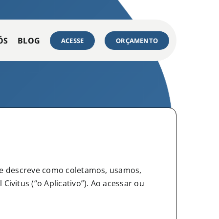
ÓS
BLOG
ACESSE
ORÇAMENTO
dade descreve como coletamos, usamos,
vitus (“o Aplicativo”). Ao acessar ou