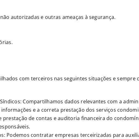
s não autorizadas e outras ameaças à segurança.
órias.
hados com terceiros nas seguintes situações e sempre com
Síndicos: Compartilhamos dados relevantes com a admin
s informações e a correta prestação dos serviços condomin
de prestação de contas e auditoria financeira do condomí
esponsáveis.
os: Podemos contratar empresas terceirizadas para auxili