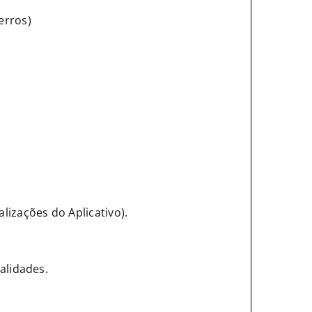
erros)
izações do Aplicativo).
alidades.