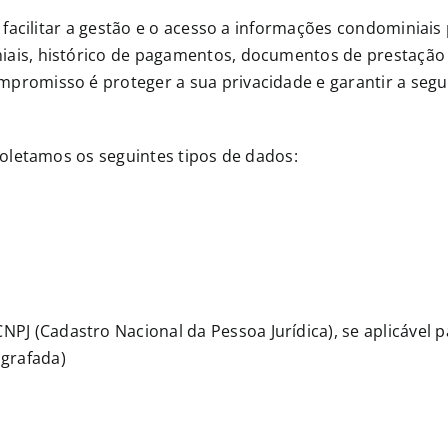
ra facilitar a gestão e o acesso a informações condominia
iais, histórico de pagamentos, documentos de prestação
promisso é proteger a sua privacidade e garantir a seg
 coletamos os seguintes tipos de dados:
CNPJ (Cadastro Nacional da Pessoa Jurídica), se aplicável 
grafada)