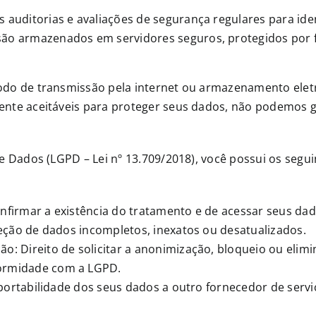
auditorias e avaliações de segurança regulares para ident
ão armazenados em servidores seguros, protegidos por fi
do de transmissão pela internet ou armazenamento elet
nte aceitáveis para proteger seus dados, não podemos g
 Dados (LGPD – Lei nº 13.709/2018), você possui os segui
nfirmar a existência do tratamento e de acessar seus dad
rreção de dados incompletos, inexatos ou desatualizados.
o: Direito de solicitar a anonimização, bloqueio ou elim
formidade com a LGPD.
 a portabilidade dos seus dados a outro fornecedor de ser