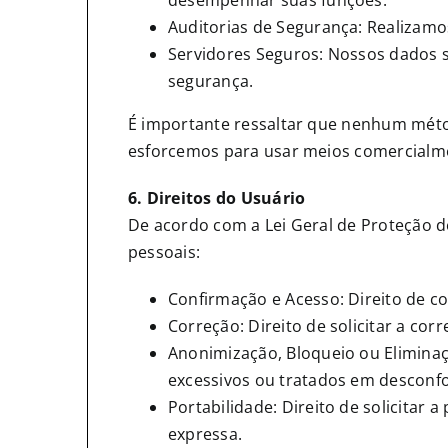
desempenhar suas funções.
Auditorias de Segurança: Realizamos 
Servidores Seguros: Nossos dados s
segurança.
É importante ressaltar que nenhum méto
esforcemos para usar meios comercialme
6. Direitos do Usuário
De acordo com a Lei Geral de Proteção de
pessoais:
Confirmação e Acesso: Direito de co
Correção: Direito de solicitar a co
Anonimização, Bloqueio ou Eliminaçã
excessivos ou tratados em descon
Portabilidade: Direito de solicitar
expressa.