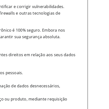
ificar e corrigir vulnerabilidades.
rewalls e outras tecnologias de
rônico é 100% seguro. Embora nos
arantir sua segurança absoluta.
ntes direitos em relação aos seus dados
os pessoais.
inação de dados desnecessários,
viço ou produto, mediante requisição