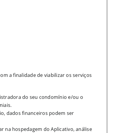
 a finalidade de viabilizar os serviços
istradora do seu condomínio e/ou o
iais.
nio, dados financeiros podem ser
ar na hospedagem do Aplicativo, análise