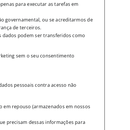
apenas para executar as tarefas em
ação governamental, ou se acreditarmos de
ança de terceiros.
eus dados podem ser transferidos como
rketing sem o seu consentimento
dados pessoais contra acesso não
anto em repouso (armazenados em nossos
 que precisam dessas informações para