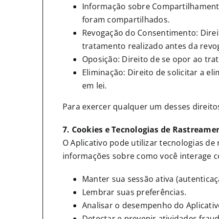
Informação sobre Compartilhamento:
foram compartilhados.
Revogação do Consentimento: Direi
tratamento realizado antes da revo
Oposição: Direito de se opor ao tr
Eliminação: Direito de solicitar a 
em lei.
Para exercer qualquer um desses direito
7. Cookies e Tecnologias de Rastreame
O Aplicativo pode utilizar tecnologias de
informações sobre como você interage co
Manter sua sessão ativa (autenticaç
Lembrar suas preferências.
Analisar o desempenho do Aplicativo
Detectar e prevenir atividades frau